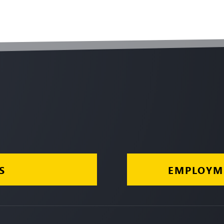
S
EMPLOYM