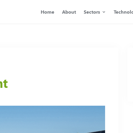
Home
About
Sectors
Technol
nt