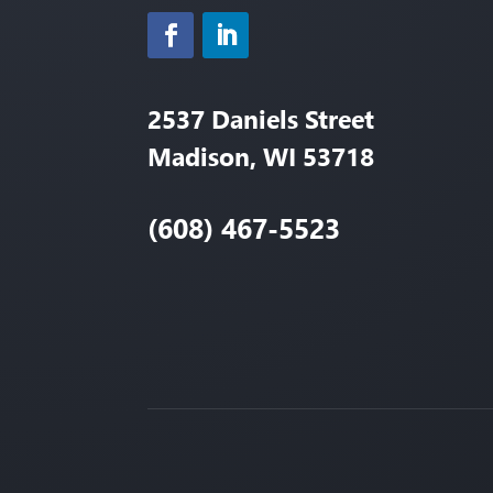
2537 Daniels Street
Madison, WI 53718
(608) 467-5523