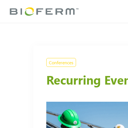
Conferences
Recurring Eve