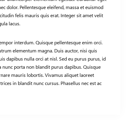
 nec dolor. Pellentesque eleifend, massa et euismod
citudin felis mauris quis erat. Integer sit amet velit
gula lacus.
empor interdum. Quisque pellentesque enim orci.
 rutrum elementum magna. Duis auctor, nisi quis
uis dapibus nulla orci at nisl. Sed eu purus purus, id
 nunc porta non blandit purus dapibus. Quisque
rnare mauris lobortis. Vivamus aliquet laoreet
ices in blandit nunc cursus. Phasellus nec est ac