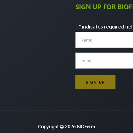
SIGN UP FOR BIO
"
" indicates required fie
*
Name
Email
*
Copyright © 2026 BIOFerm