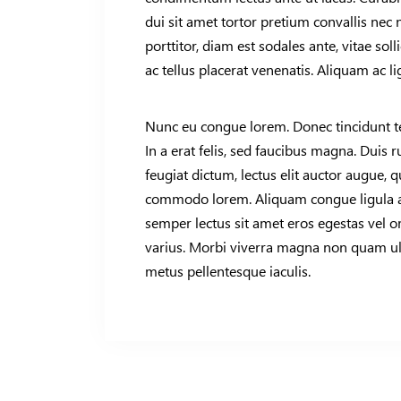
dui sit amet tortor pretium convallis nec
porttitor, diam est sodales ante, vitae solli
ac tellus placerat venenatis. Aliquam ac li
Nunc eu congue lorem. Donec tincidunt t
In a erat felis, sed faucibus magna. Duis
feugiat dictum, lectus elit auctor augue, q
commodo lorem. Aliquam congue ligula a
semper lectus sit amet eros egestas vel o
varius. Morbi viverra magna non quam ultr
metus pellentesque iaculis.