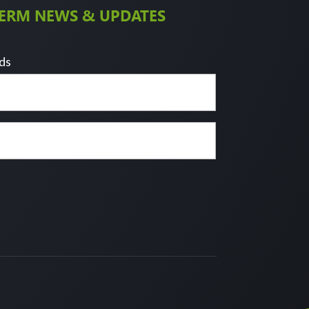
FERM NEWS & UPDATES
lds