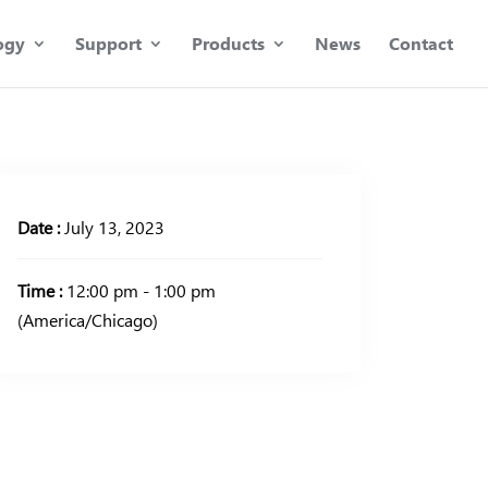
ogy
Support
Products
News
Contact
Date :
July 13, 2023
Time :
12:00 pm - 1:00 pm
(America/Chicago)