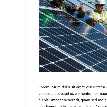
Lorem ipsum dolor sit amet, consectetur a
consequat suscipit id, elementum et mauri
eu nisl. Integer hendrerit, quam sed mo
condimentum lectus ante ut lacus. Curab